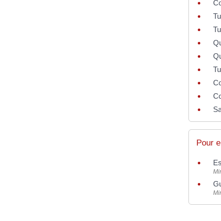
Co
Tu
Tu
Qu
Qu
Tu
Co
Co
Sa
Pour e
Es
Min
Gu
Min