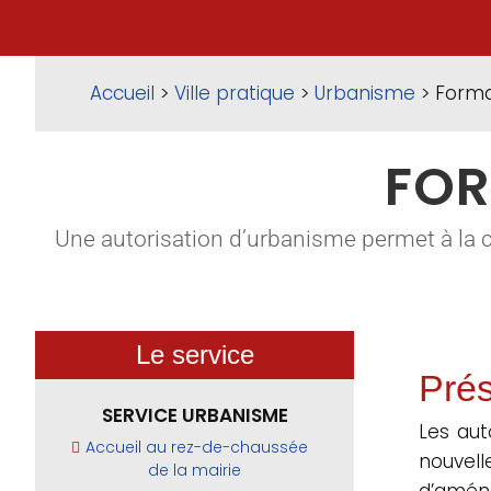
Accueil
>
Ville pratique
>
Urbanisme
> Forma
FOR
Une autorisation d’urbanisme permet à la 
Le service
Prés
SERVICE URBANISME
Les aut
Accueil au rez-de-chaussée
nouvel
de la mairie
d’aména