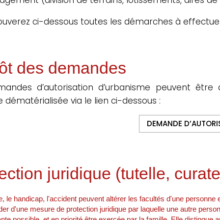
ouverez ci-dessous toutes les démarches à effectue
ôt des demandes
mandes d’autorisation d’urbanisme peuvent être 
 dématérialisée via le lien ci-dessous :
DEMANDE D’AUTORI
ection juridique (tutelle, curatel
, le handicap, l'accident peuvent altérer les facultés d'une personne 
der d'une mesure de protection juridique par laquelle une autre personn
nte possible, et en priorité être exercée par la famille. Elle distingu