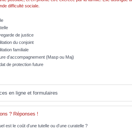
nde difficulté sociale.
le
telle
egarde de justice
itation du conjoint
itation familiale
re d'accompagnement (Masp ou Maj)
at de protection future
ces en ligne et formulaires
ons ? Réponses !
el est le coût d'une tutelle ou d'une curatelle ?