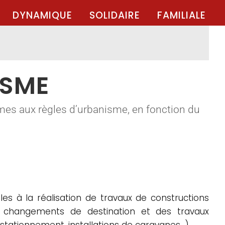
DYNAMIQUE
SOLIDAIRE
FAMILIALE
ISME
mes aux règles d’urbanisme, en fonction du
es à la réalisation de travaux de constructions
es changements de destination et des travaux
 stationnement, installations de caravanes…).