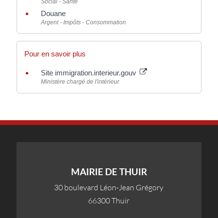
Social - Santé
Douane
Argent - Impôts - Consommation
Pour en savoir plus
Site immigration.interieur.gouv
Ministère chargé de l'intérieur
MAIRIE DE THUIR
30 boulevard Léon-Jean Grégory
66300 Thuir