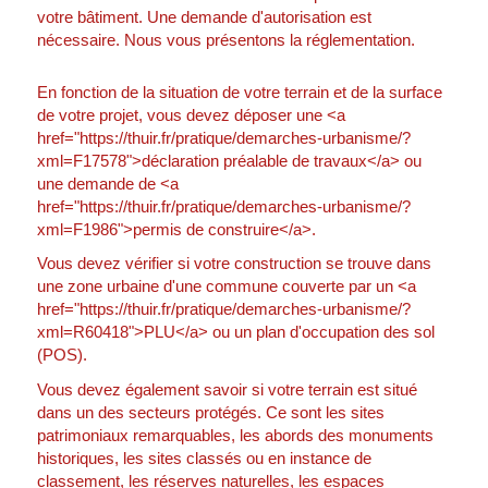
votre bâtiment. Une demande d'autorisation est
nécessaire. Nous vous présentons la réglementation.
En fonction de la situation de votre terrain et de la surface
de votre projet, vous devez déposer une <a
href="https://thuir.fr/pratique/demarches-urbanisme/?
xml=F17578">déclaration préalable de travaux</a> ou
une demande de <a
href="https://thuir.fr/pratique/demarches-urbanisme/?
xml=F1986">permis de construire</a>.
Vous devez vérifier si votre construction se trouve dans
une zone urbaine d'une commune couverte par un <a
href="https://thuir.fr/pratique/demarches-urbanisme/?
xml=R60418">PLU</a> ou un plan d'occupation des sol
(POS).
Vous devez également savoir si votre terrain est situé
dans un des secteurs protégés. Ce sont les sites
patrimoniaux remarquables, les abords des monuments
historiques, les sites classés ou en instance de
classement, les réserves naturelles, les espaces