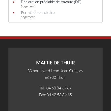
Déclaration préalable de travaux (DP)
Logement
Permis de construire
Logement
MAIRIE DE THUIR
30 boulevard Léon-Jean Grégory
66300 Thuir
Tél.: 04 68 84 67 67
Fax: 04 68 53 39 85