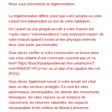
Nous vous présentons la réglementation.
La réglementation diffère selon que votre pergola ou votre
carport est indépendant ou non de votre habitation.
Un carport ou une pergola accolé à votre maison est
<span class="miseenevidence">une extension</span> de
votre maison quand il existe un lien physique entre les
deux (une porte, par exemple).
Vous devez vérifier si votre construction se trouve dans
une zone urbaine d'une commune couverte par un <a
href="https://thuir.fr/pratique/demarches-urbanisme/?
xml=R60418">PLU</a> ou un plan d'occupation des sol
(POS).
Vous devez également savoir si votre terrain est situé
dans un des secteurs protégés. Ce sont les sites
patrimoniaux remarquables, les abords des monuments
historiques, les sites classés ou en instance de
classement, les réserves naturelles, les espaces
remarquables et les milieux du littoral à préserver.