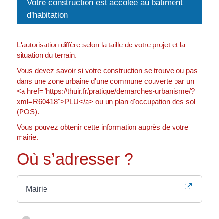
Votre construction est accolée au bâtiment
d'habitation
L'autorisation diffère selon la taille de votre projet et la
situation du terrain.
Vous devez savoir si votre construction se trouve ou pas
dans une zone urbaine d'une commune couverte par un
<a href="https://thuir.fr/pratique/demarches-urbanisme/?
xml=R60418">PLU</a> ou un plan d'occupation des sol
(POS).
Vous pouvez obtenir cette information auprès de votre
mairie.
Où s’adresser ?
Mairie