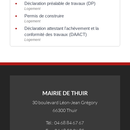
Déclaration préalable de travaux (DP)
Logement
Permis de construire
Logement
Déclaration attestant l'achèvement et la
conformité des travaux (DAACT)
Logement
MAIRIE DE THUIR
30 boulevard Léon-Jean Grégory
66300 Thuir
Tél.: 04 68 84 67 67