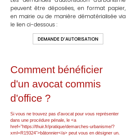
Les demandes d’autorisation d’urbanisme
peuvent être déposées, en format papier,
en mairie ou de manière dématérialisée via
le lien ci-dessous :
DEMANDE D’AUTORISATION
Comment bénéficier
d'un avocat commis
d'office ?
Si vous ne trouvez pas d'avocat pour vous représenter
dans une procédure pénale, le <a
href="https://thuir.fr/pratique/demarches-urbanisme/?
xml=R19324">bâtonnier</a> peut vous en désigner un.