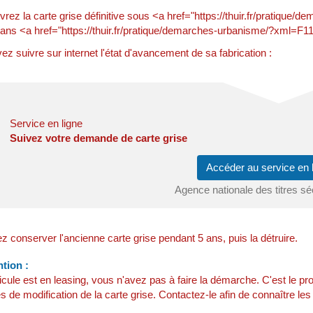
rez la carte grise définitive sous <a href="https://thuir.fr/pratiqu
ans <a href="https://thuir.fr/pratique/demarches-urbanisme/?xml=F11
z suivre sur internet l'état d'avancement de sa fabrication :
Service en ligne
Suivez votre demande de carte grise
Accéder au service en
Agence nationale des titres s
 conserver l'ancienne carte grise pendant 5 ans, puis la détruire.
tion :
hicule est en leasing, vous n'avez pas à faire la démarche. C'est le pr
és de modification de la carte grise. Contactez-le afin de connaître le