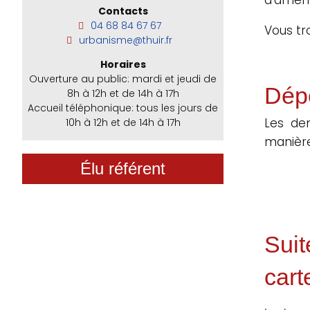
Contacts
04 68 84 67 67
Vous tr
urbanisme@thuir.fr
Horaires
Ouverture au public: mardi et jeudi de
Dép
8h à 12h et de 14h à 17h
Accueil téléphonique: tous les jours de
Les de
10h à 12h et de 14h à 17h
manière
Élu référent
Suit
cart