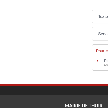
Texte
Servi
Pour e
Po
Min
MAIRIE DE THUIR