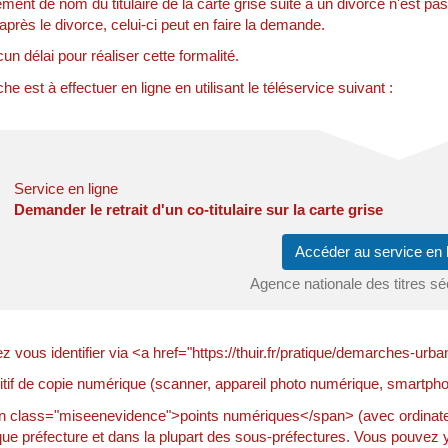
ent de nom du titulaire de la carte grise suite à un divorce n'est pas 
près le divorce, celui-ci peut en faire la demande.
cun délai pour réaliser cette formalité.
e est à effectuer en ligne en utilisant le téléservice suivant :
Service en ligne
Demander le retrait d'un co-titulaire sur la carte grise
Accéder au service en
Agence nationale des titres s
z vous identifier via <a href="https://thuir.fr/pratique/demarches
tif de copie numérique (scanner, appareil photo numérique, smartphon
 class="miseenevidence">points numériques</span> (avec ordinateur
ue préfecture et dans la plupart des sous-préfectures. Vous pouvez 