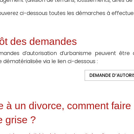
ouverez ci-dessous toutes les démarches à effectue
ôt des demandes
mandes d’autorisation d’urbanisme peuvent être 
 dématérialisée via le lien ci-dessous :
DEMANDE D’AUTORI
e à un divorce, comment faire 
e grise ?