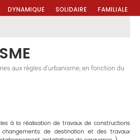
DYNAMIQUE
SOLIDAIRE
FAMILIALE
ISME
mes aux règles d’urbanisme, en fonction du
es à la réalisation de travaux de constructions
es changements de destination et des travaux
 stationnement, installations de caravanes…).