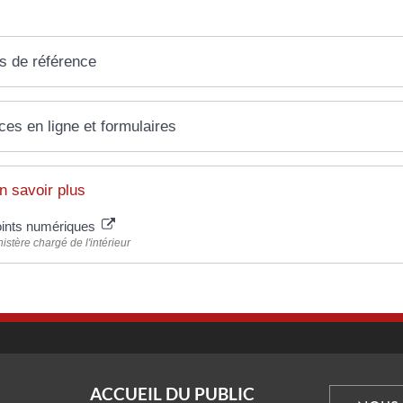
s de référence
ces en ligne et formulaires
n savoir plus
ints numériques
istère chargé de l'intérieur
ACCUEIL DU PUBLIC