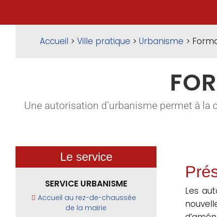
Accueil
>
Ville pratique
>
Urbanisme
> Forma
FOR
Une autorisation d’urbanisme permet à la 
Le service
Prés
SERVICE URBANISME
Les aut
Accueil au rez-de-chaussée
nouvel
de la mairie
d’aména