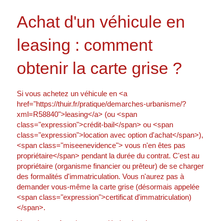
Achat d'un véhicule en
leasing : comment
obtenir la carte grise ?
Si vous achetez un véhicule en <a
href="https://thuir.fr/pratique/demarches-urbanisme/?
xml=R58840">leasing</a> (ou <span
class="expression">crédit-bail</span> ou <span
class="expression">location avec option d'achat</span>),
<span class="miseenevidence"> vous n'en êtes pas
propriétaire</span> pendant la durée du contrat. C'est au
propriétaire (organisme financier ou prêteur) de se charger
des formalités d'immatriculation. Vous n'aurez pas à
demander vous-même la carte grise (désormais appelée
<span class="expression">certificat d'immatriculation)
</span>.