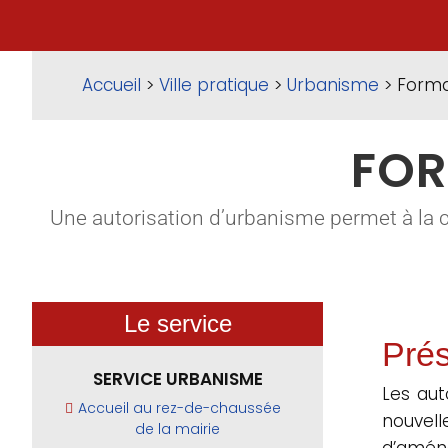
Accueil
>
Ville pratique
>
Urbanisme
> Forma
FOR
Une autorisation d’urbanisme permet à la 
Le service
Prés
SERVICE URBANISME
Les aut
Accueil au rez-de-chaussée
nouvel
de la mairie
d’aména