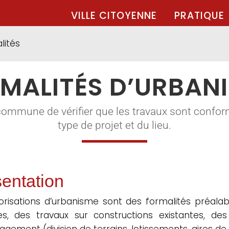
VILLE CITOYENNE
PRATIQUE
lités
MALITÉS D’URBAN
commune de vérifier que les travaux sont confor
type de projet et du lieu.
entation
orisations d’urbanisme sont des formalités préalabl
les, des travaux sur constructions existantes, d
gement (division de terrains, lotissements, aires de