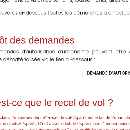
ouverez ci-dessous toutes les démarches à effectue
ôt des demandes
mandes d’autorisation d’urbanisme peuvent être 
 dématérialisée via le lien ci-dessous :
DEMANDE D’AUTORI
st-ce que le recel de vol ?
class="miseenevidence">recel de vol</span> est le fait de <span c
u'un d'autre</span>. C'est aussi le fait de <span class="miseenevide
n>, <span class="miseenevidence">tirer profit</span> de la chose vol