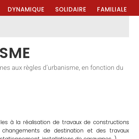
DYNAMIQUE
SOLIDAIRE
FAMILIALE
ISME
mes aux règles d’urbanisme, en fonction du
es à la réalisation de travaux de constructions
es changements de destination et des travaux
 stationnement, installations de caravanes…).