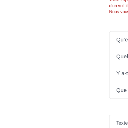
d'un vol, 
Nous vous
Qu'e
Quel
Y a-t
Que 
Texte