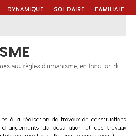
DYNAMIQUE
SOLIDAIRE
FAMILIALE
ISME
mes aux règles d’urbanisme, en fonction du
es à la réalisation de travaux de constructions
es changements de destination et des travaux
 stationnement, installations de caravanes…).