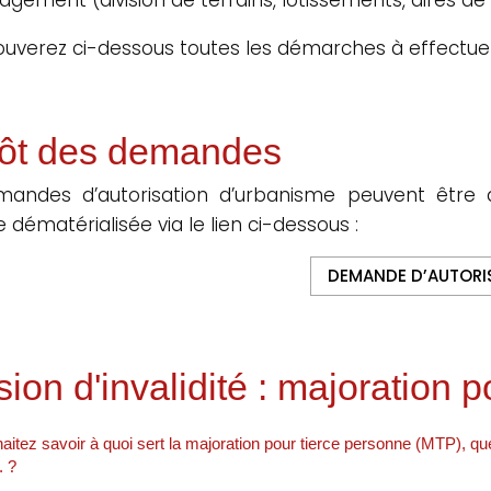
ouverez ci-dessous toutes les démarches à effectue
ôt des demandes
mandes d’autorisation d’urbanisme peuvent être 
 dématérialisée via le lien ci-dessous :
DEMANDE D’AUTORI
ion d'invalidité : majoration 
itez savoir à quoi sert la majoration pour tierce personne (MTP), quel
. ?