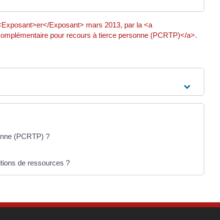
<Exposant>er</Exposant> mars 2013, par la <a
 complémentaire pour recours à tierce personne (PCRTP)</a>.
sonne (PCRTP) ?
itions de ressources ?