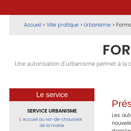
Accueil
>
Ville pratique
>
Urbanisme
> Forma
FOR
Une autorisation d’urbanisme permet à la 
Le service
Prés
SERVICE URBANISME
Les aut
Accueil au rez-de-chaussée
nouvel
de la mairie
d’aména