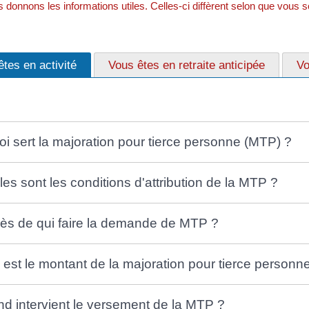
donnons les informations utiles. Celles-ci diffèrent selon que vous soy
tes en activité
Vous êtes en retraite anticipée
Vo
oi sert la majoration pour tierce personne (MTP) ?
les sont les conditions d'attribution de la MTP ?
ès de qui faire la demande de MTP ?
 est le montant de la majoration pour tierce personn
d intervient le versement de la MTP ?