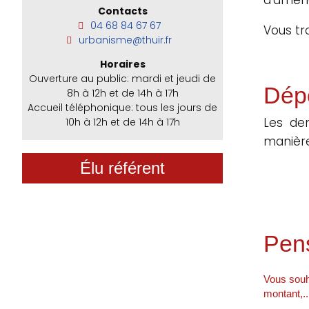
Contacts
04 68 84 67 67
Vous tr
urbanisme@thuir.fr
Horaires
Ouverture au public: mardi et jeudi de
Dép
8h à 12h et de 14h à 17h
Accueil téléphonique: tous les jours de
Les de
10h à 12h et de 14h à 17h
manière
Élu référent
Pens
Vous souha
montant,..