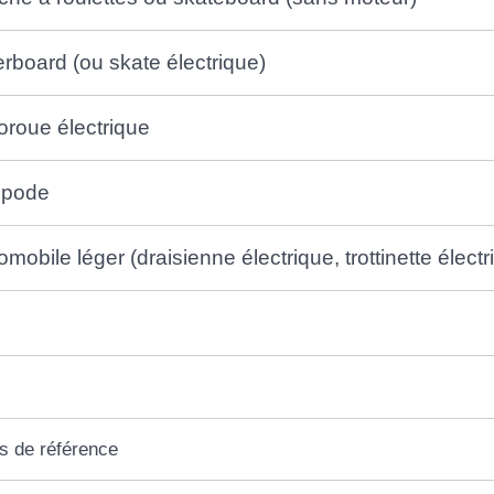
rboard (ou skate électrique)
roue électrique
opode
omobile léger (draisienne électrique, trottinette élect
s de référence