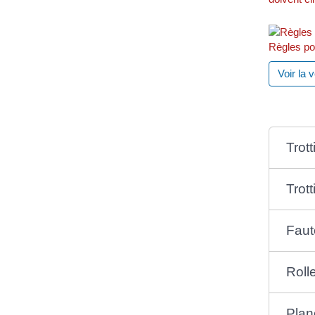
Règles po
Voir la 
Trott
Trot
Faut
Roll
Plan