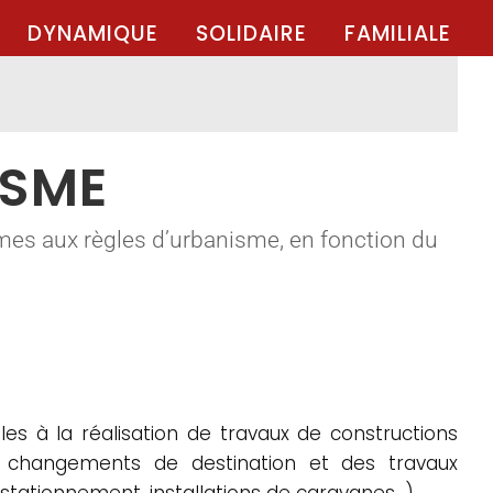
DYNAMIQUE
SOLIDAIRE
FAMILIALE
ISME
mes aux règles d’urbanisme, en fonction du
es à la réalisation de travaux de constructions
es changements de destination et des travaux
 stationnement, installations de caravanes…).