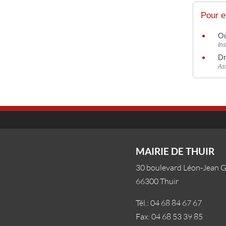
Pour e
Où
Ins
Dr
As
MAIRIE DE THUIR
30 boulevard Léon-Jean 
66300 Thuir
Tél.: 04 68 84 67 67
Fax: 04 68 53 39 85