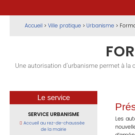
Accueil
>
Ville pratique
>
Urbanisme
> Forma
FOR
Une autorisation d’urbanisme permet à la 
Le service
Prés
SERVICE URBANISME
Les aut
Accueil au rez-de-chaussée
nouvel
de la mairie
d’aména