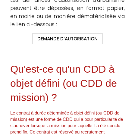
Les demandes d’autorisation d’urbanisme
peuvent être déposées, en format papier,
en mairie ou de manière dématérialisée via
le lien ci-dessous :
DEMANDE D’AUTORISATION
Qu'est-ce qu'un CDD à
objet défini (ou CDD de
mission) ?
Le contrat à durée déterminée à objet défini (ou CDD de
mission) est une forme de CDD qui a pour particularité de
s'achever lorsque la mission pour laquelle il a été conclu
prend fin. Ce contrat est réservé au recrutement