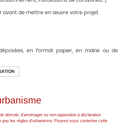
r avant de mettre en œuvre votre projet.
déposées, en format papier, en mairie ou de
SATION
'urbanisme
, de démolir, d'aménager ou non-opposition à déclaration
te pas les règles d'urbanisme. Pouvez-vous contester cette