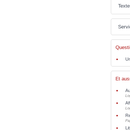
Texte
Servi
Questi
Ur
Et aus
Au
Lo
Af
Lo
Re
Pap
Li