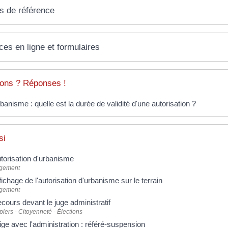
s de référence
ces en ligne et formulaires
ons ? Réponses !
banisme : quelle est la durée de validité d'une autorisation ?
si
torisation d'urbanisme
gement
fichage de l'autorisation d'urbanisme sur le terrain
gement
cours devant le juge administratif
iers - Citoyenneté - Élections
tige avec l'administration : référé-suspension