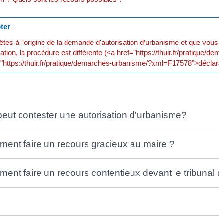
ter
êtes à l'origine de la demande d'autorisation d’urbanisme et que vous 
sation, la procédure est différente (<a href="https://thuir.fr/pratiq
"https://thuir.fr/pratique/demarches-urbanisme/?xml=F17578">déclarat
peut contester une autorisation d'urbanisme?
ent faire un recours gracieux au maire ?
ent faire un recours contentieux devant le tribunal a