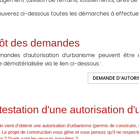
ouverez ci-dessous toutes les démarches à effectue
ôt des demandes
mandes d’autorisation d’urbanisme peuvent être 
 dématérialisée via le lien ci-dessous :
DEMANDE D’AUTORI
estation d'une autorisation d
in vient d'obtenir une autorisation d'urbanisme (permis de construire
. Le projet de construction vous gêne et vous pensez qu'il ne respec
on ? Quels sont les recours possibles ?