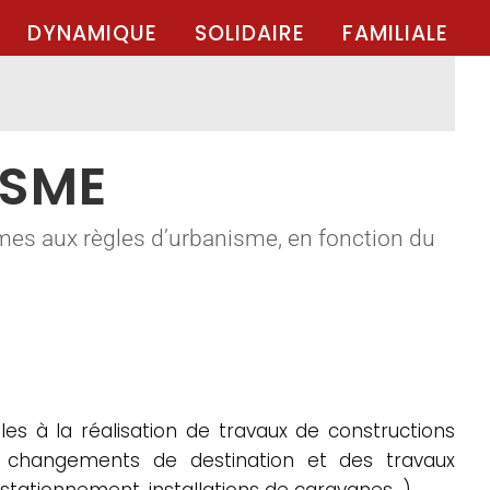
DYNAMIQUE
SOLIDAIRE
FAMILIALE
ISME
mes aux règles d’urbanisme, en fonction du
es à la réalisation de travaux de constructions
es changements de destination et des travaux
 stationnement, installations de caravanes…).