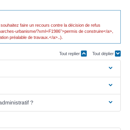
souhaitez faire un recours contre la décision de refus
ue/demarches-urbanisme/?xml=F1986">permis de construire</a>,
ion préalable de travaux.</a>..).
Tout replier
Tout déplier
dministratif ?