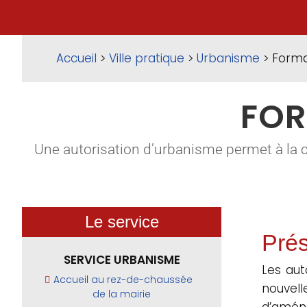
Accueil
>
Ville pratique
>
Urbanisme
> Forma
FOR
Une autorisation d’urbanisme permet à la 
Le service
Prés
SERVICE URBANISME
Les aut
Accueil au rez-de-chaussée
nouvel
de la mairie
d’aména