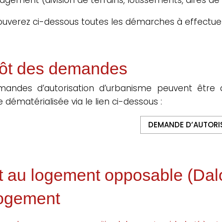
ouverez ci-dessous toutes les démarches à effectue
ôt des demandes
mandes d’autorisation d’urbanisme peuvent être 
 dématérialisée via le lien ci-dessous :
DEMANDE D’AUTORI
t au logement opposable (Dalo) 
logement