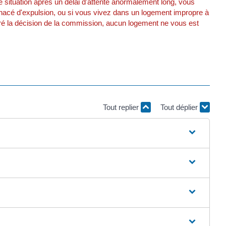
 situation après un délai d'attente anormalement long, vous
nacé d'expulsion, ou si vous vivez dans un logement impropre à
lgré la décision de la commission, aucun logement ne vous est
Tout replier
Tout déplier