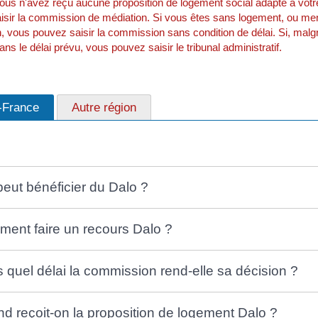
us n'avez reçu aucune proposition de logement social adapté à votre
isir la commission de médiation. Si vous êtes sans logement, ou me
on, vous pouvez saisir la commission sans condition de délai. Si, ma
ns le délai prévu, vous pouvez saisir le tribunal administratif.
e-France
Autre région
peut bénéficier du Dalo ?
ent faire un recours Dalo ?
 quel délai la commission rend-elle sa décision ?
d reçoit-on la proposition de logement Dalo ?