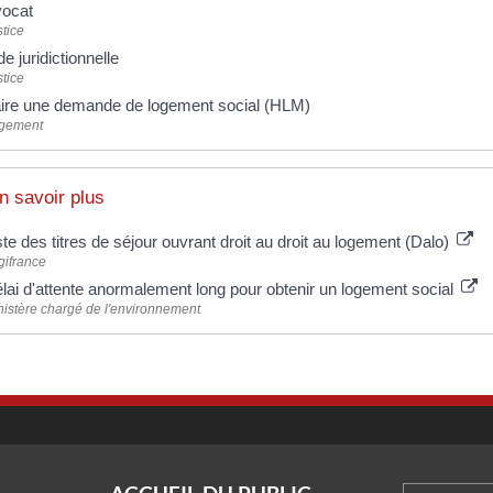
ocat
tice
de juridictionnelle
tice
ire une demande de logement social (HLM)
gement
n savoir plus
ste des titres de séjour ouvrant droit au droit au logement (Dalo)
gifrance
lai d'attente anormalement long pour obtenir un logement social
nistère chargé de l'environnement