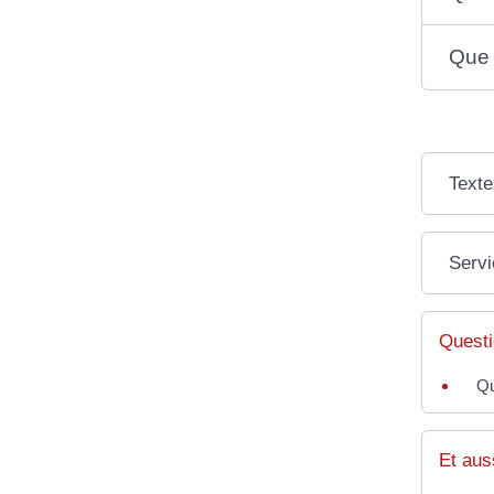
Que 
Texte
Servi
Questi
Qu
Et aus