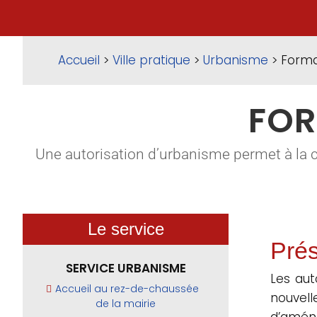
Accueil
>
Ville pratique
>
Urbanisme
> Forma
FOR
Une autorisation d’urbanisme permet à la 
Le service
Prés
SERVICE URBANISME
Les aut
Accueil au rez-de-chaussée
nouvel
de la mairie
d’aména