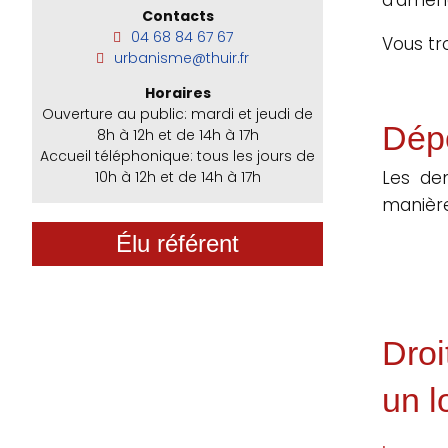
Contacts
04 68 84 67 67
Vous tr
urbanisme@thuir.fr
Horaires
Ouverture au public: mardi et jeudi de
Dép
8h à 12h et de 14h à 17h
Accueil téléphonique: tous les jours de
Les de
10h à 12h et de 14h à 17h
manière
Élu référent
Droi
un 