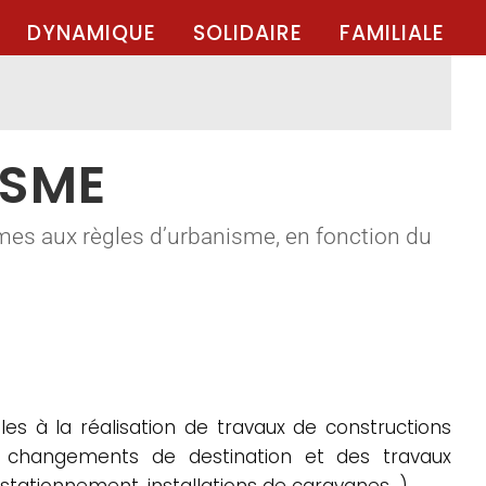
DYNAMIQUE
SOLIDAIRE
FAMILIALE
ISME
mes aux règles d’urbanisme, en fonction du
es à la réalisation de travaux de constructions
es changements de destination et des travaux
 stationnement, installations de caravanes…).