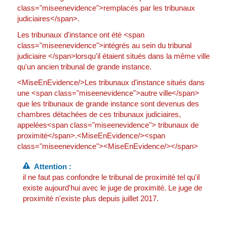
class="miseenevidence">remplacés par les tribunaux
judiciaires</span>.
Les tribunaux d'instance ont été <span
class="miseenevidence">intégrés au sein du tribunal
judiciaire </span>lorsqu'il étaient situés dans la même ville
qu'un ancien tribunal de grande instance.
<MiseEnEvidence/>Les tribunaux d'instance situés dans
une <span class="miseenevidence">autre ville</span>
que les tribunaux de grande instance sont devenus des
chambres détachées de ces tribunaux judiciaires,
appelées<span class="miseenevidence"> tribunaux de
proximité</span>.<MiseEnEvidence/><span
class="miseenevidence"><MiseEnEvidence/></span>
Attention :
il ne faut pas confondre le tribunal de proximité tel qu'il
existe aujourd'hui avec le juge de proximité. Le juge de
proximité n'existe plus depuis juillet 2017.