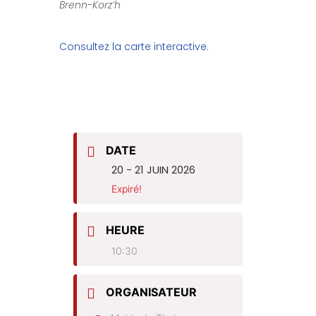
Brenn-Korz’h
Consultez la carte interactive.
DATE
20 - 21 JUIN 2026
Expiré!
HEURE
10:30
ORGANISATEUR