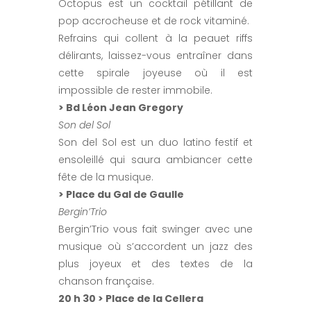
Octopus est un cocktail pétillant de
pop accrocheuse et de rock vitaminé.
Refrains qui collent à la peauet riffs
délirants, laissez-vous entraîner dans
cette spirale joyeuse où il est
impossible de rester immobile.
> Bd Léon Jean Gregory
Son del Sol
Son del Sol est un duo latino festif et
ensoleillé qui saura ambiancer cette
fête de la musique.
> Place du Gal de Gaulle
Bergin’Trio
Bergin’Trio vous fait swinger avec une
musique où s’accordent un jazz des
plus joyeux et des textes de la
chanson française.
20 h 30 > Place de la Cellera