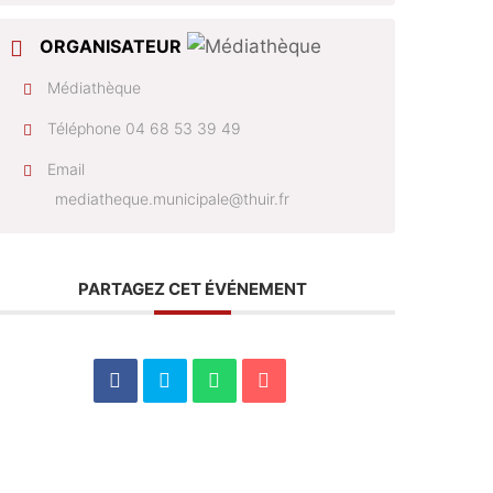
ORGANISATEUR
Médiathèque
Téléphone
04 68 53 39 49
Email
mediatheque.municipale@thuir.fr
PARTAGEZ CET ÉVÉNEMENT