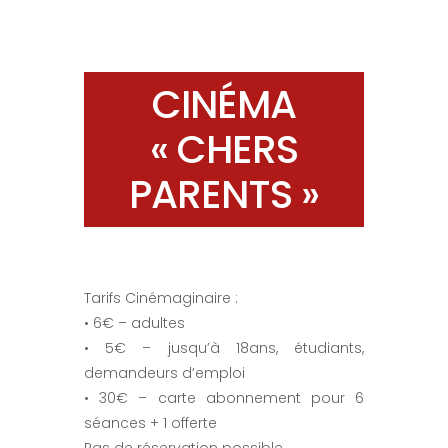
CINÉMA
« CHERS
PARENTS »
Tarifs Cinémaginaire :
• 6€ – adultes
• 5€ – jusqu’à 18ans, étudiants,
demandeurs d’emploi
• 30€ – carte abonnement pour 6
séances + 1 offerte