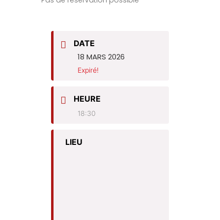
Pas de réservation possible
DATE
18 MARS 2026
Expiré!
HEURE
18:30
LIEU