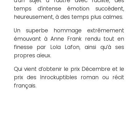
d’un sujet à l’autre avec facilité, des
temps d’intense émotion succèdent,
heureusement, à des temps plus calmes.
Un superbe hommage extrêmement
émouvant à Anne Frank rendu tout en
finesse par Lola Lafon, ainsi qu’à ses
propres aïeux.
Qui vient d’obtenir le prix Décembre et le
prix des Inrockuptibles roman ou récit
français.