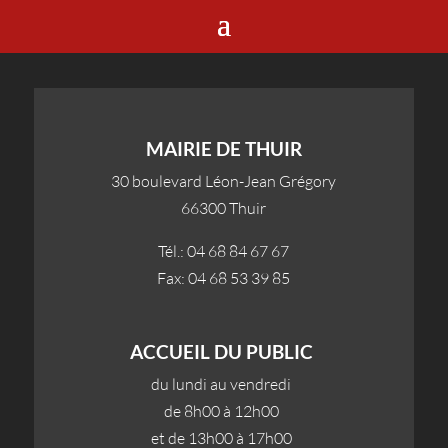
MAIRIE DE THUIR
30 boulevard Léon-Jean Grégory
66300 Thuir
Tél.: 04 68 84 67 67
Fax: 04 68 53 39 85
ACCUEIL DU PUBLIC
du lundi au vendredi
de 8h00 à 12h00
et de 13h00 à 17h00