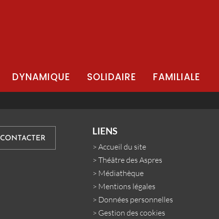
DYNAMIQUE
SOLIDAIRE
FAMILIALE
LIENS
 CONTACTER
>
Accueil du site
>
Théâtre des Aspres
>
Médiathèque
>
Mentions légales
>
Données personnelles
>
Gestion des cookies