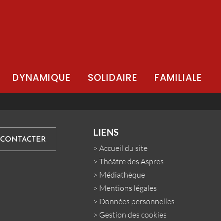
DYNAMIQUE
SOLIDAIRE
FAMILIALE
LIENS
 CONTACTER
>
Accueil du site
>
Théâtre des Aspres
>
Médiathèque
>
Mentions légales
>
Données personnelles
>
Gestion des cookies