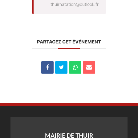
thuirnatation@outlook.fr
PARTAGEZ CET ÉVÉNEMENT
MAIRIE DE THUIR