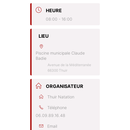
HEURE
08:00 - 16:00
LIEU
Piscine municipale Claude
Badie
Avenue de la Méditerranée
66300 Thuir
ORGANISATEUR
Thuir Natation
Téléphone
06.09.89.16.48
Email