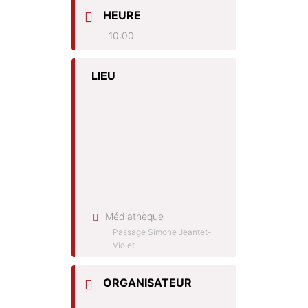
HEURE
10:00
LIEU
Médiathèque
Passage Simone Jeantet-
Violet
ORGANISATEUR