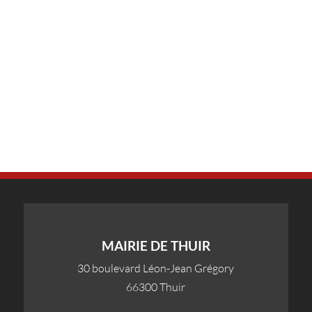
MAIRIE DE THUIR
30 boulevard Léon-Jean Grégory
66300 Thuir