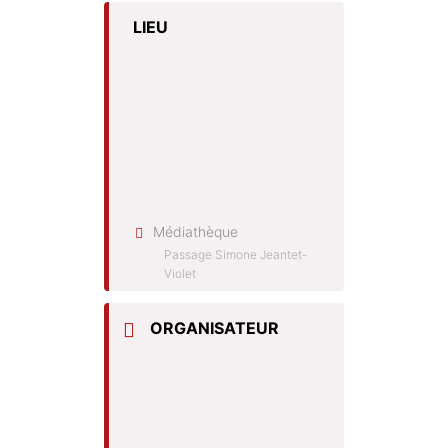
LIEU
Médiathèque
Passage Simone Jeantet-
Violet
ORGANISATEUR