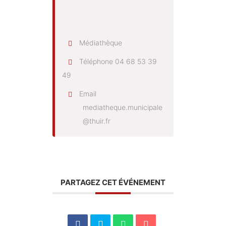
Médiathèque
Téléphone
04 68 53 39
49
Email
mediatheque.municipale
@thuir.fr
PARTAGEZ CET ÉVÉNEMENT