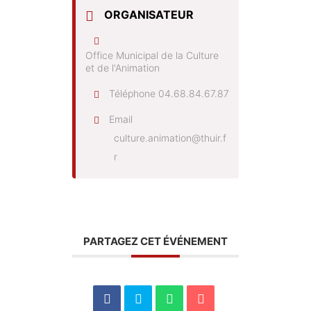
ORGANISATEUR
Office Municipal de la Culture
et de l'Animation
Téléphone
04.68.84.67.87
Email
culture.animation@thuir.f
r
PARTAGEZ CET ÉVÉNEMENT