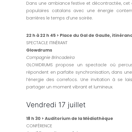
Dans une ambiance festive et décontractée, cet e
populaires catalans avec une énergie contem
barrières le temps d’une soirée.
22 h à 22 h 45 > Place du Gal de Gaulle, itinéran
SPECTACLE ITINÉRANT
Glowdrums
Compagnie Brincadeira
GLOWDRUMS propose un spectacle où percuss
répondent en parfaite synchronisation, dans un
l’énergie des correfocs. Une invitation à se la
partager un moment vibrant et lumineux.
Vendredi 17 juillet
18 h 30 > Auditorium de la Médiathèque
CONFÉRENCE