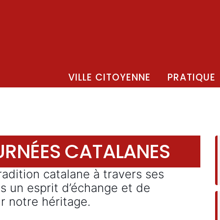
VILLE CITOYENNE
PRATIQUE
OURNÉES CATALANES
adition catalane à travers ses
ns un esprit d’échange et de
r notre héritage.