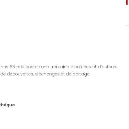
lans 66 présence d’une trentaine d’autrices et d’auteurs
 de découvertes, d’échanges et de partage.
athèque