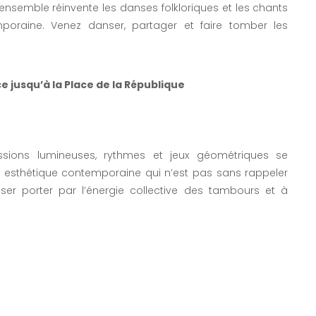
nsemble réinvente les danses folkloriques et les chants
poraine. Venez danser, partager et faire tomber les
ce jusqu’à la Place de la République
ions lumineuses, rythmes et jeux géométriques se
e esthétique contemporaine qui n’est pas sans rappeler
isser porter par l’énergie collective des tambours et à