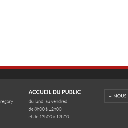
ACCUEIL DU PUBLIC
NOUS
Grégory
du lundi au vendredi
de 8h00 à 12h00
et de 13h00 à 17h00