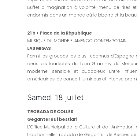
Buffet d’imagination à volonté, menu de rires et
endormis dans un monde où le bizarre et la beaut
21 h > Place de la République
MUSIQUE DU MONDE FLAMENCO CONTEMPORAIN
LAS MIGAS
Parmi les groupes les plus reconnus d’Espagne
deux fois lauréates du Latin Grammy du Meill
moderne, sensible et audacieux. Entre influ
américaines, ce concert lumineux et intense promet
Samedi 18 juillet
TROBADA DE COLLES
Geganteres i bestiari
L’Office Municipal de la Culture et de l’Animation
traditionnelle Trobada de Gegants i de Bèsties de