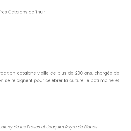
ïres Catalans de Thuir
tradition catalane vieille de plus de 200 ans, chargée de
n se rejoignent pour célébrer la culture, le patrimoine et
oleny de les Preses et Joaquim Ruyra de Blanes