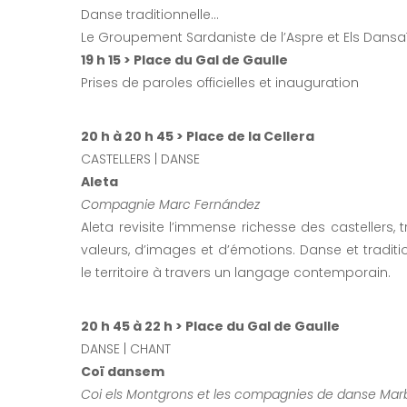
Danse traditionnelle…
Le Groupement Sardaniste de l’Aspre et Els Dansa
19 h 15 > Place du Gal de Gaulle
Prises de paroles officielles et inauguration
20 h à 20 h 45 > Place de la Cellera
CASTELLERS | DANSE
Aleta
Compagnie Marc Fernández
Aleta revisite l’immense richesse des castellers, 
valeurs, d’images et d’émotions. Danse et traditio
le territoire à travers un langage contemporain.
20 h 45 à 22 h > Place du Gal de Gaulle
DANSE | CHANT
Coï dansem
Coi els Montgrons et les compagnies de danse Marb