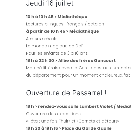
Jeudi 16 juillet
10 h à 10 h 45 > Médiathèque
Lectures bilingues : français / catalan
à partir de 10 h 45 > Médiathèque
Ateliers créatifs
Le monde magique de Dalí
Pour les enfants de 3 à 10 ans.
18 h à 22 h 30 > Allée des frères Goncourt
Marché littéraire avec le Cercle des auteurs cata
du département pour un moment chaleureux, fait
Ouverture de Passarrel !
18 h > rendez-vous salle Lambert Violet / Médi
Ouverture des expositions
«Il était une fois Thuir» et «Carnets et détours»
18 h 30 à 19 h 15 > Place du Gal de Gaulle