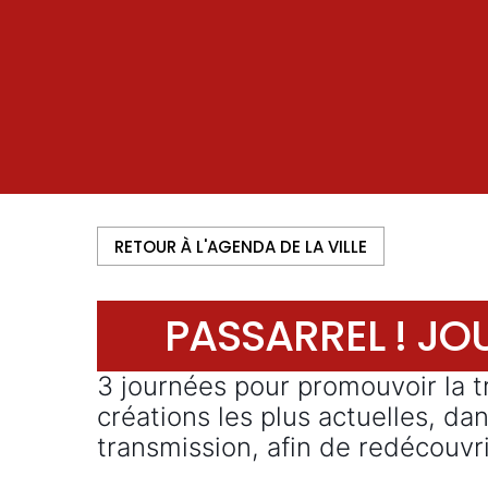
RETOUR À L'AGENDA DE LA VILLE
PASSARREL ! J
3 journées pour promouvoir la tr
créations les plus actuelles, da
transmission, afin de redécouvri