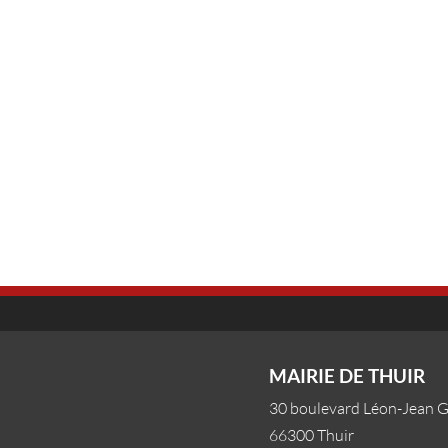
MAIRIE DE THUIR
30 boulevard Léon-Jean 
66300 Thuir