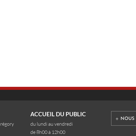
ACCUEIL DU PUBLIC
NOUS
Grégory
du lundi au vendredi
de 8h00 à 12h00