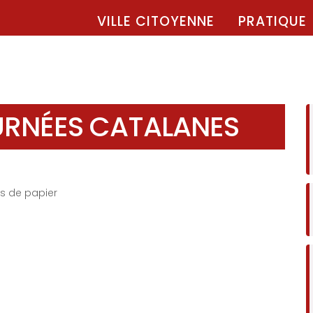
VILLE CITOYENNE
PRATIQUE
URNÉES CATALANES
es de papier