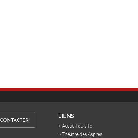
LIENS
 CONTACTER
>
Accueil du site
>
Théâtre des Aspres