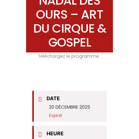
NADAL DES
OURS – ART
DU CIRQUE &
GOSPEL
Téléchargez le programme :
DATE
20 DÉCEMBRE 2025
Expiré!
HEURE