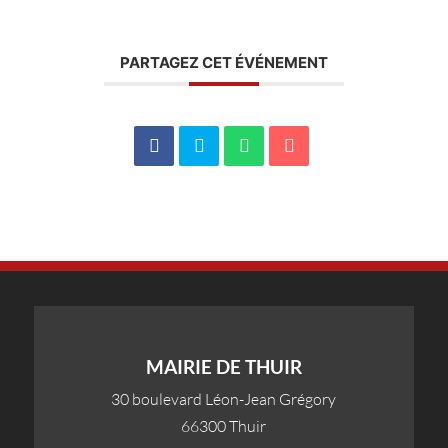
PARTAGEZ CET ÉVÉNEMENT
MAIRIE DE THUIR
30 boulevard Léon-Jean Grégory
66300 Thuir