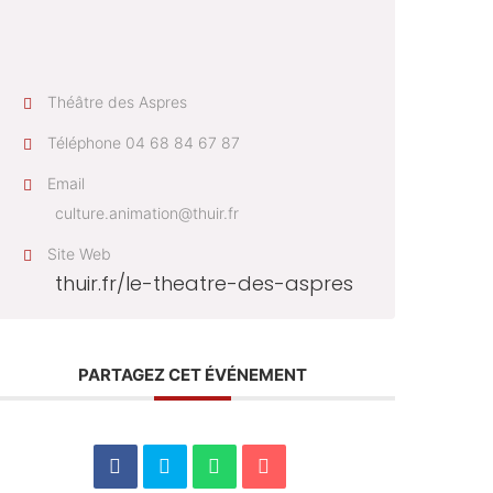
Théâtre des Aspres
Téléphone
04 68 84 67 87
Email
culture.animation@thuir.fr
Site Web
thuir.fr/le-theatre-des-aspres
PARTAGEZ CET ÉVÉNEMENT