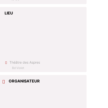
LIEU
Théâtre des Aspres
Bd Violet
ORGANISATEUR