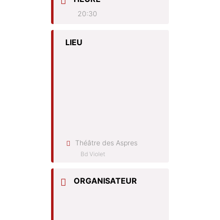
20:30
LIEU
Théâtre des Aspres
Bd Violet
ORGANISATEUR