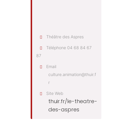
Théâtre des Aspres
Téléphone
04 68 84 67
87
Email
culture.animation@thuir.f
r
Site Web
thuir.fr/le-theatre-
des-aspres