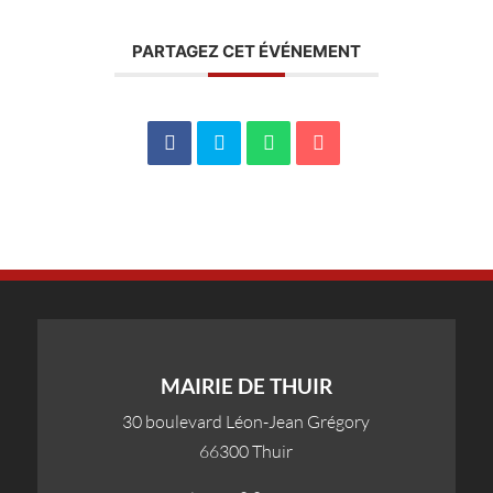
PARTAGEZ CET ÉVÉNEMENT
MAIRIE DE THUIR
30 boulevard Léon-Jean Grégory
66300 Thuir