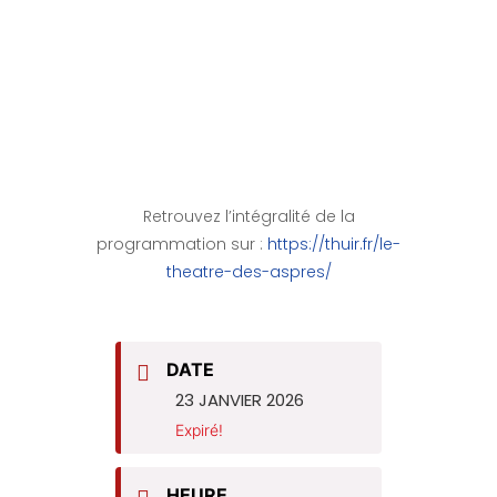
Retrouvez l’intégralité de la
programmation sur :
https://thuir.fr/le-
theatre-des-aspres/
DATE
23 JANVIER 2026
Expiré!
HEURE