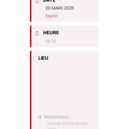
DATE
20 MARS 2026
Expiré!
HEURE
18:30
LIEU
Médiathèque
Passage Simone Jeantet-
Violet