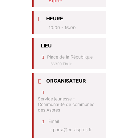
Expiré!
HEURE
10:00 - 16:00
LIEU
Place de la République
66300 Thuir
ORGANISATEUR
Service jeunesse -
Communauté de communes
des Aspres
Email
r.porra@cc-aspres.fr