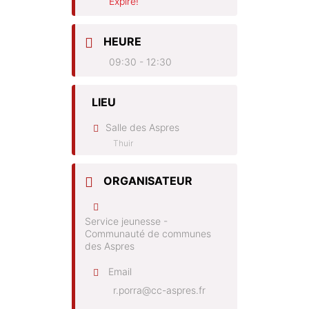
Expiré!
HEURE
09:30 - 12:30
LIEU
Salle des Aspres
Thuir
ORGANISATEUR
Service jeunesse -
Communauté de communes
des Aspres
Email
r.porra@cc-aspres.fr