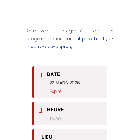
Retrouvez l’intégralité de la
programmation sur :
https://thuir.fr/le-
theatre-des-aspres/
DATE
22 MARS 2026
Expiré!
HEURE
16:00
LIEU