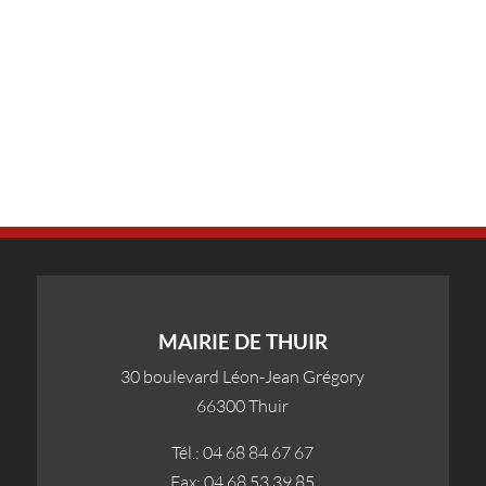
MAIRIE DE THUIR
30 boulevard Léon-Jean Grégory
66300 Thuir
Tél.: 04 68 84 67 67
Fax: 04 68 53 39 85