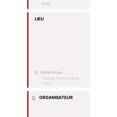
10:00
LIEU
Médiathèque
Passage Simone Jeantet-
Violet
ORGANISATEUR