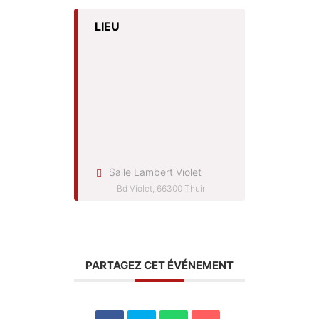
LIEU
Salle Lambert Violet
Bd Violet, 66300 Thuir
PARTAGEZ CET ÉVÉNEMENT