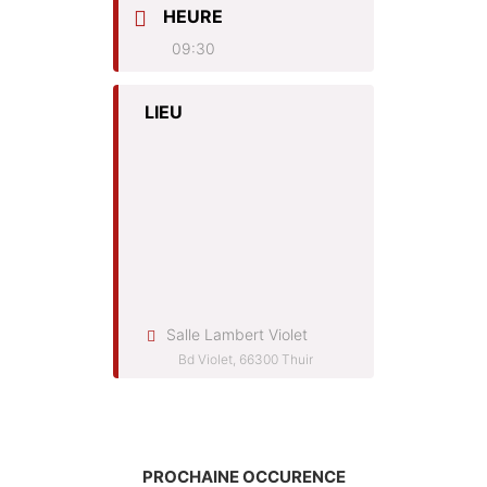
HEURE
09:30
LIEU
Salle Lambert Violet
Bd Violet, 66300 Thuir
PROCHAINE OCCURENCE