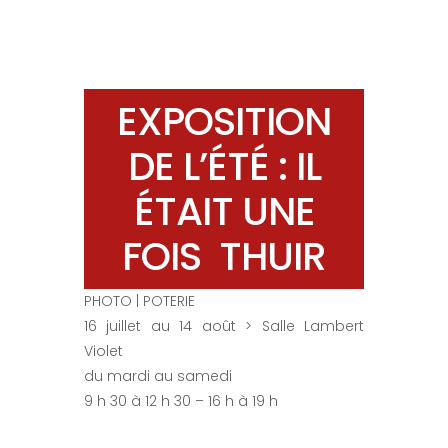
EXPOSITION
DE L’ÉTÉ : IL
ÉTAIT UNE
FOIS THUIR
PHOTO | POTERIE
16 juillet au 14 août > Salle Lambert
Violet
du mardi au samedi
9 h 30 à 12 h 30 – 16 h à 19 h