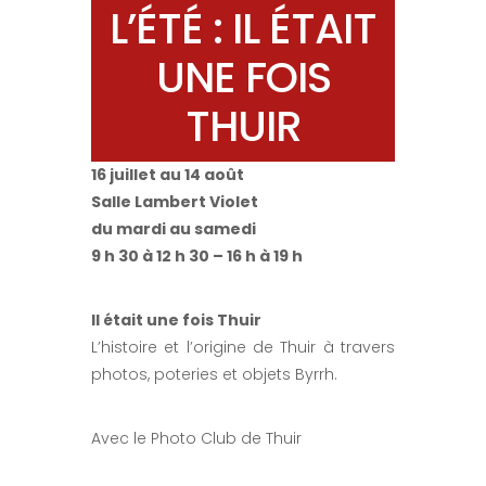
L’ÉTÉ : IL ÉTAIT
UNE FOIS
THUIR
16 juillet au 14 août
Salle Lambert Violet
du mardi au samedi
9 h 30 à 12 h 30 – 16 h à 19 h
Il était une fois Thuir
L’histoire et l’origine de Thuir à travers
photos, poteries et objets Byrrh.
Avec le Photo Club de Thuir