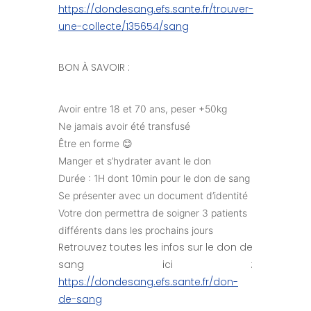
https://dondesang.efs.sante.fr/trouver-
une-collecte/135654/sang
BON À SAVOIR :
Avoir entre 18 et 70 ans, peser +50kg
Ne jamais avoir été transfusé
Être en forme 😊
Manger et s’hydrater avant le don
Durée : 1H dont 10min pour le don de sang
Se présenter avec un document d’identité
Votre don permettra de soigner 3 patients
différents dans les prochains jours
Retrouvez toutes les infos sur le don de
sang ici :
https://dondesang.efs.sante.fr/don-
de-sang