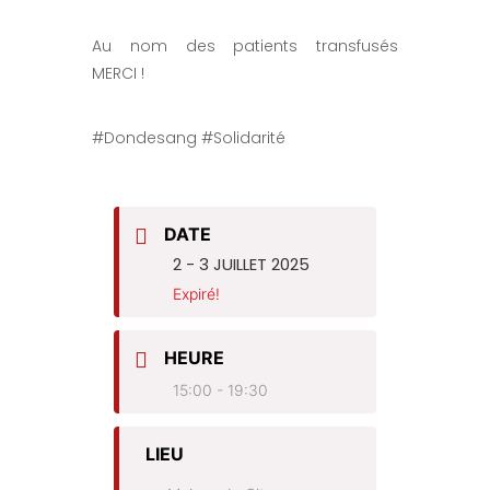
Au nom des patients transfusés
MERCI !
#Dondesang #Solidarité
DATE
2 - 3 JUILLET 2025
Expiré!
HEURE
15:00 - 19:30
LIEU