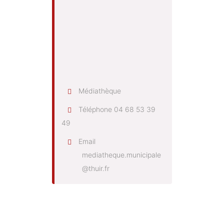
Médiathèque
Téléphone
04 68 53 39
49
Email
mediatheque.municipale
@thuir.fr