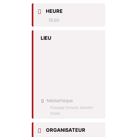
HEURE
15:00
LIEU
Médiathèque
Passage Simone Jeantet-
Violet
ORGANISATEUR