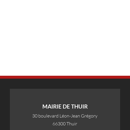
MAIRIE DE THUIR
30 boulevard Léon-Jean Grégory
66300 Thuir