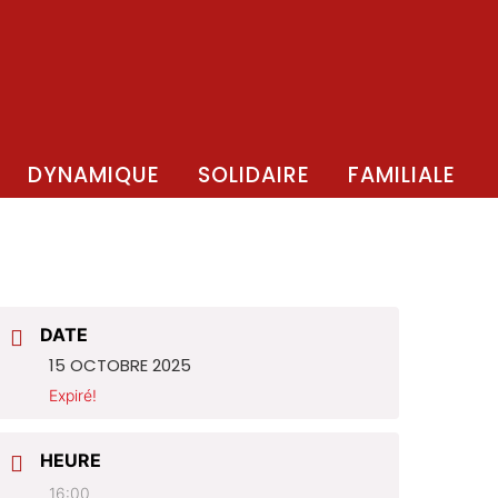
DYNAMIQUE
SOLIDAIRE
FAMILIALE
DATE
15 OCTOBRE 2025
Expiré!
HEURE
16:00