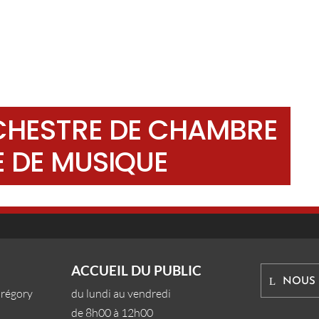
CHESTRE DE CHAMBRE
E DE MUSIQUE
ACCUEIL DU PUBLIC
NOUS
Grégory
du lundi au vendredi
de 8h00 à 12h00