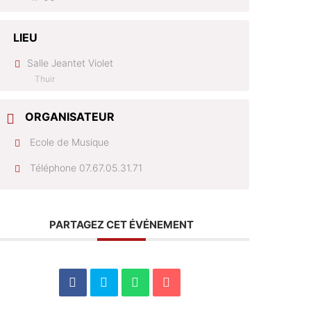
LIEU
Salle Jeantet Violet
Thuir
ORGANISATEUR
Ecole de Musique
Téléphone
07.67.05.31.71
PARTAGEZ CET ÉVÉNEMENT