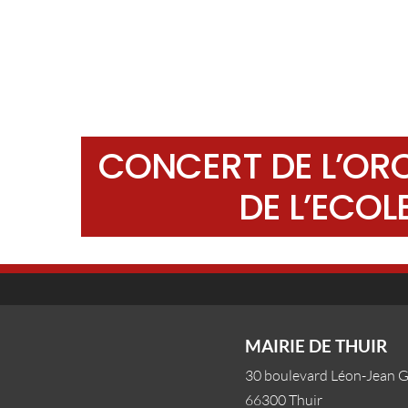
CONCERT DE L’OR
DE L’ECOL
MAIRIE DE THUIR
30 boulevard Léon-Jean 
66300 Thuir