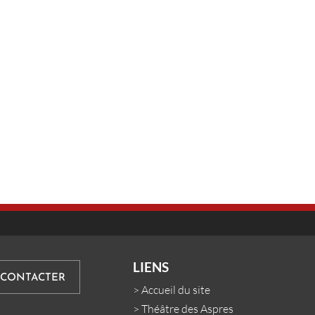
LIENS
 CONTACTER
>
Accueil du site
>
Théâtre des Aspres