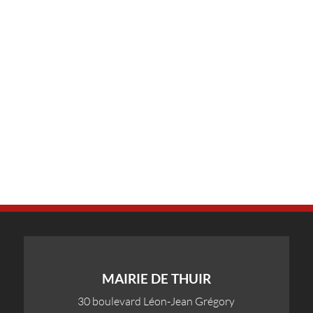
MAIRIE DE THUIR
30 boulevard Léon-Jean Grégory