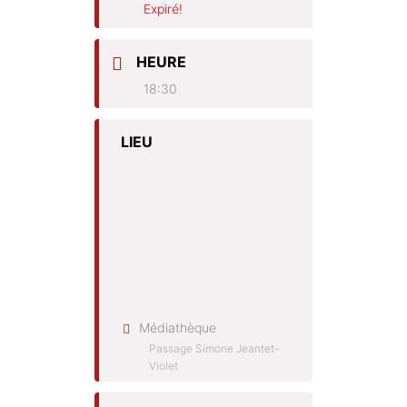
Expiré!
HEURE
18:30
LIEU
Médiathèque
Passage Simone Jeantet-
Violet