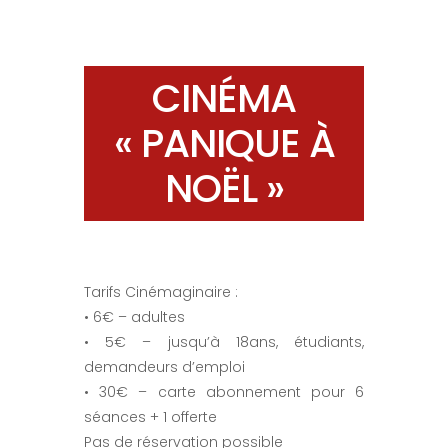
CINÉMA
« PANIQUE À
NOËL »
Tarifs Cinémaginaire :
• 6€ – adultes
• 5€ – jusqu’à 18ans, étudiants,
demandeurs d’emploi
• 30€ – carte abonnement pour 6
séances + 1 offerte
Pas de réservation possible