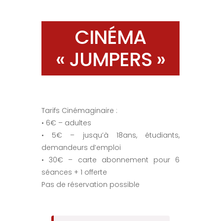
CINÉMA
« JUMPERS »
Tarifs Cinémaginaire :
• 6€ – adultes
• 5€ – jusqu’à 18ans, étudiants,
demandeurs d’emploi
• 30€ – carte abonnement pour 6
séances + 1 offerte
Pas de réservation possible