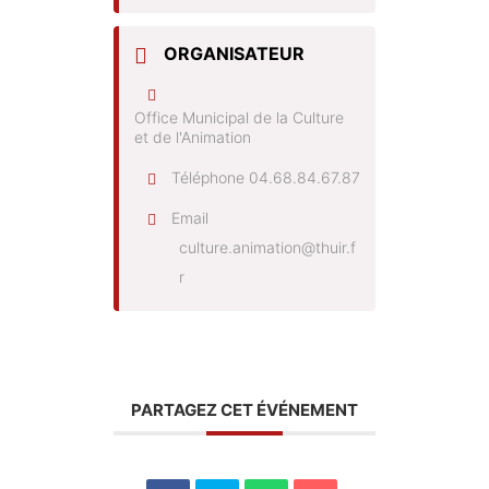
ORGANISATEUR
Office Municipal de la Culture
et de l'Animation
Téléphone
04.68.84.67.87
Email
culture.animation@thuir.f
r
PARTAGEZ CET ÉVÉNEMENT