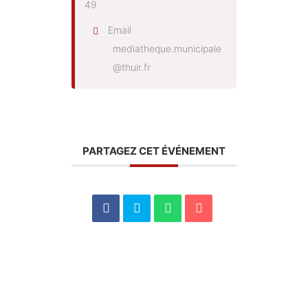
49
Email
mediatheque.municipale
@thuir.fr
PARTAGEZ CET ÉVÉNEMENT