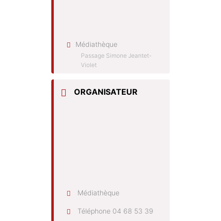
Médiathèque
Passage Simone Jeantet-
Violet
ORGANISATEUR
Médiathèque
Téléphone
04 68 53 39