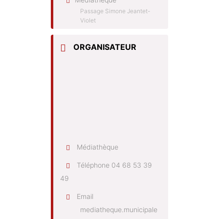
Passage Simone Jeantet-
Violet
ORGANISATEUR
Médiathèque
Téléphone
04 68 53 39
49
Email
mediatheque.municipale