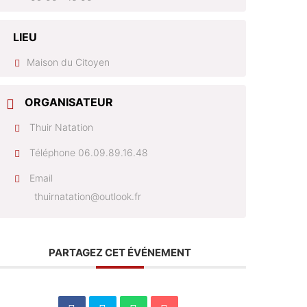
LIEU
Maison du Citoyen
ORGANISATEUR
Thuir Natation
Téléphone
06.09.89.16.48
Email
thuirnatation@outlook.fr
PARTAGEZ CET ÉVÉNEMENT