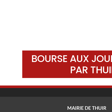
BOURSE AUX JOUE
PAR THU
MAIRIE DE THUIR