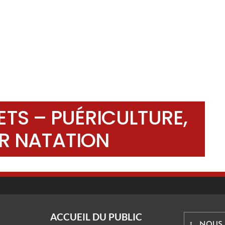
TS – PUÉRICULTURE,
IR NATATION
ACCUEIL DU PUBLIC
NOUS