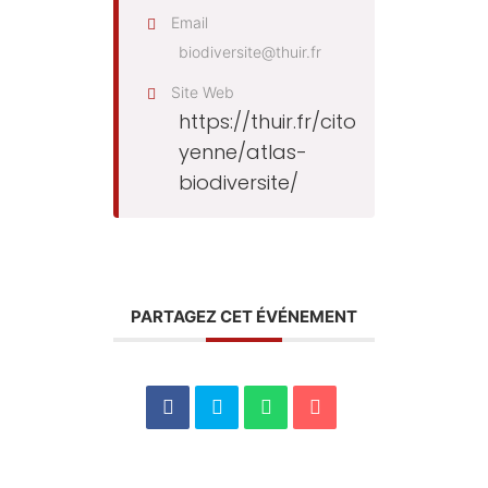
Email
biodiversite@thuir.fr
Site Web
https://thuir.fr/cito
yenne/atlas-
biodiversite/
PARTAGEZ CET ÉVÉNEMENT