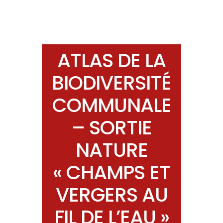
ATLAS DE LA
BIODIVERSITÉ
COMMUNALE
– SORTIE
NATURE
« CHAMPS ET
VERGERS AU
FIL DE L’EAU »