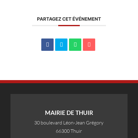
PARTAGEZ CET ÉVÉNEMENT
MAIRIE DE THUIR
30 boulevard Léon-Jean Grégory
66300 Thuir